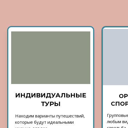
ИНДИВИДУАЛЬНЫЕ
ОР
ТУРЫ
СПОР
Групповые
Находим варианты путешествий,
любым вид
которые будут идеальными
стрельба,