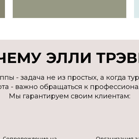
ЧЕМУ ЭЛЛИ ТРЭВ
пы - задача не из простых, а когда ту
орта - важно обращаться к профессиона
Мы гарантируем своим клиентам:
Сопровождение на
Организация з