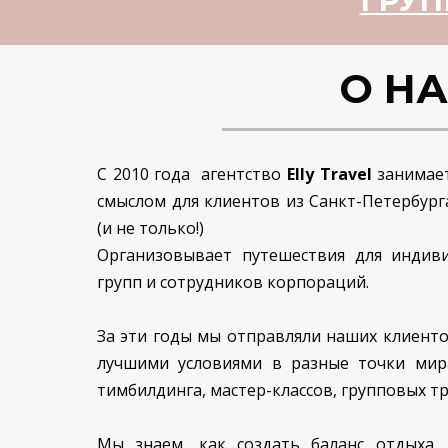
ГРУП
О Н
С 2010 года агентство
Elly Travel
занимает
смыслом для клиентов из Санкт-Петербурга
(и не только!)
Организовывает путешествия для индиви
групп и сотрудников корпораций.
За эти годы мы отправляли наших клиенто
лучшими условиями в разные точки мир
тимбилдинга, мастер-классов, групповых т
Мы знаем, как создать баланс отдыха, 