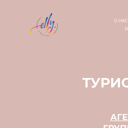
О НАС
F
ТУРИ
АГ