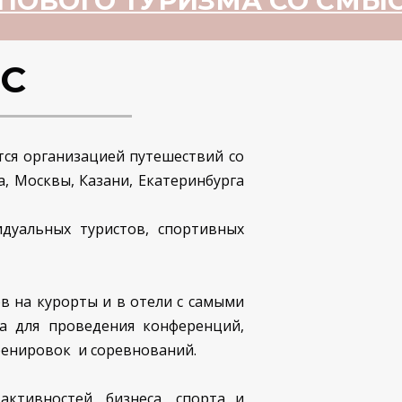
ПОВОГО ТУРИЗМА СО СМ
АС
ся организацией путешествий со
, Москвы, Казани, Екатеринбурга
дуальных туристов, спортивных
в на курорты и в отели с самыми
а для проведения конференций,
ренировок и соревнований.
активностей, бизнеса, спорта и