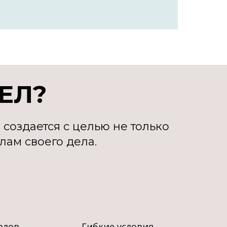
ЕЛ?
р создается с целью не только
лам своего дела.
алов,
Гибкие условия