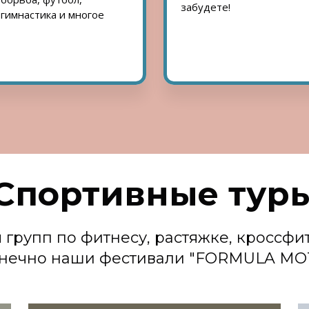
забудете!
 гимнастика и многое
Спортивные тур
 групп по фитнесу, растяжке, кроссфиту
онечно наши фестивали "FORMULA MO